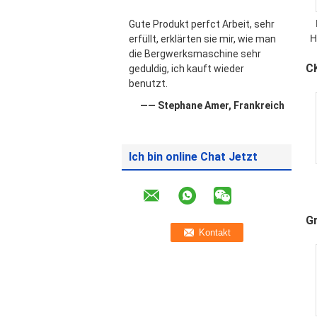
Gute Produkt perfct Arbeit, sehr
H
erfüllt, erklärten sie mir, wie man
die Bergwerksmaschine sehr
C
geduldig, ich kauft wieder
benutzt.
—— Stephane Amer, Frankreich
Ich bin online Chat Jetzt
G