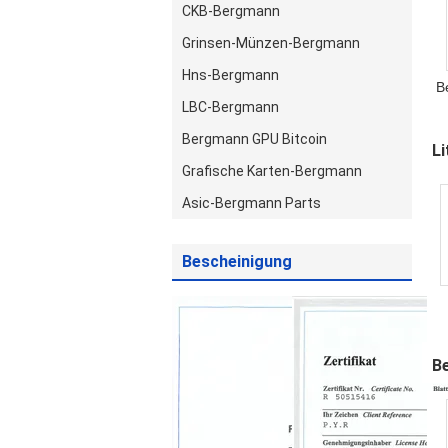
CKB-Bergmann
Grinsen-Münzen-Bergmann
Hns-Bergmann
B
LBC-Bergmann
B
Bergmann GPU Bitcoin
L
Grafische Karten-Bergmann
Asic-Bergmann Parts
Bescheinigung
B