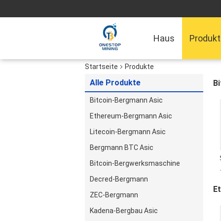
Haus
Produk
Startseite
Produkte
Alle Produkte
B
Bitcoin-Bergmann Asic
Ethereum-Bergmann Asic
Litecoin-Bergmann Asic
Bergmann BTC Asic
Bitcoin-Bergwerksmaschine
Decred-Bergmann
E
ZEC-Bergmann
1
Kadena-Bergbau Asic