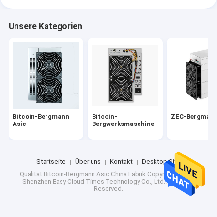
Unsere Kategorien
Bitcoin-Bergmann
Bitcoin-
ZEC-Bergman
Asic
Bergwerksmaschine
Startseite
Über uns
Kontakt
Desktop Site
Qualität
Bitcoin-Bergmann Asic
China Fabrik.Copyright © 2025
Shenzhen Easy Cloud Times Technology Co., Ltd.. All Rights
Reserved.