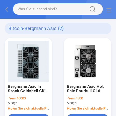
Bitcoin-Bergmann Asic
(2)
Bergmann Asic In
Bergmann Asic Hot
Stock Goldshell CK6
Sale Fourbull C16
Bitcoin
83T BTC Bitcoin
Preis:
10000
Preis:
4000
MOQ:
1
MOQ:
1
Holen Sie sich aktuelle Preis
Holen Sie sich aktuelle Preis